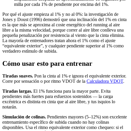
milla por cada 1% de pendiente por encima del 1%.
Por qué el ajuste empieza al 1% y no al 0%: la investigación de
Jones y Doust (1996) demostró que una inclinación del 1% en cinta
es la que más se aproxima al coste energético del running al aire
libre a la misma velocidad, porque correr al aire libre conlleva una
pequeña penalización por resistencia al viento que la cinta elimina.
La mayoría de entrenadores tratan ahora el 1% como el ajuste
“equivalente exterior”, y cualquier pendiente superior al 1% como
verdadero estímulo de subida.
Cómo usar esto para entrenar
Tiradas suaves.
Pon la cinta al 1% e ignora el equivalente exterior.
Corre por sensación o por ritmo VDOT de la
Calculadora VDOT
.
Tiradas largas.
El 1% funciona para la mayor parte. Evita
pendientes más fuertes para esfuerzos sostenidos — la carga
excéntrica es distinta en cinta que al aire libre, y tus isquios lo
notarán.
Simulación de colinas.
Pendientes mayores (5–12%) son excelente
entrenamiento específico de subida cuando no hay colinas
disponibles. Usa el ritmo equivalente exterior como chequeo: si el