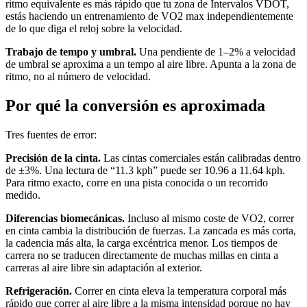
ritmo equivalente es más rápido que tu zona de Intervalos VDOT,
estás haciendo un entrenamiento de VO2 max independientemente
de lo que diga el reloj sobre la velocidad.
Trabajo de tempo y umbral.
Una pendiente de 1–2% a velocidad
de umbral se aproxima a un tempo al aire libre. Apunta a la zona de
ritmo, no al número de velocidad.
Por qué la conversión es aproximada
Tres fuentes de error:
Precisión de la cinta.
Las cintas comerciales están calibradas dentro
de ±3%. Una lectura de “11.3 kph” puede ser 10.96 a 11.64 kph.
Para ritmo exacto, corre en una pista conocida o un recorrido
medido.
Diferencias biomecánicas.
Incluso al mismo coste de VO2, correr
en cinta cambia la distribución de fuerzas. La zancada es más corta,
la cadencia más alta, la carga excéntrica menor. Los tiempos de
carrera no se traducen directamente de muchas millas en cinta a
carreras al aire libre sin adaptación al exterior.
Refrigeración.
Correr en cinta eleva la temperatura corporal más
rápido que correr al aire libre a la misma intensidad porque no hay