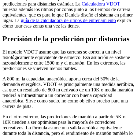
predicciones para distancias estándar. La
Calculadora VDOT
muestra además los ritmos por zonas junto a los tiempos de carrera
equivalentes, que es para lo que Daniels diseñó el sistema en primer
lugar. La
guía de la calculadora de ritmos de entrenamiento
explica
cómo usar esas zonas una vez las tienes.
Precisión de la predicción por distancias
El modelo VDOT asume que las carreras se corren a un nivel
fisiológicamente equivalente de esfuerzo. Esa asunción se sostiene
razonablemente entre 1500 m y el maratón. En los extremos, las
predicciones se vuelven menos fiables.
A 800 m, la capacidad anaeróbica aporta cerca del 50% de la
demanda energética. VDOT es principalmente una medida aeróbica,
así que un resultado de 800 m derivado de un 10K o media maratón
tenderá a infraestimar a un corredor con buena capacidad
anaeróbica. Sirve como suelo, no como objetivo preciso para una
carrera de pista.
En el otro extremo, las predicciones de maratón a partir de 5K o
10K tienden a ser optimistas para la mayoría de corredores
recreativos. La fórmula asume una salida aeróbica equivalente
durante toda la distancia, pero el rendimiento de maratón también lo