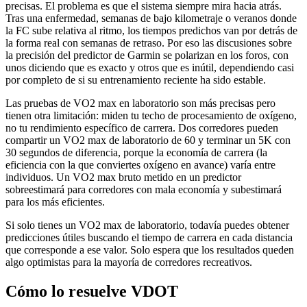
precisas. El problema es que el sistema siempre mira hacia atrás.
Tras una enfermedad, semanas de bajo kilometraje o veranos donde
la FC sube relativa al ritmo, los tiempos predichos van por detrás de
la forma real con semanas de retraso. Por eso las discusiones sobre
la precisión del predictor de Garmin se polarizan en los foros, con
unos diciendo que es exacto y otros que es inútil, dependiendo casi
por completo de si su entrenamiento reciente ha sido estable.
Las pruebas de VO2 max en laboratorio son más precisas pero
tienen otra limitación: miden tu techo de procesamiento de oxígeno,
no tu rendimiento específico de carrera. Dos corredores pueden
compartir un VO2 max de laboratorio de 60 y terminar un 5K con
30 segundos de diferencia, porque la economía de carrera (la
eficiencia con la que conviertes oxígeno en avance) varía entre
individuos. Un VO2 max bruto metido en un predictor
sobreestimará para corredores con mala economía y subestimará
para los más eficientes.
Si solo tienes un VO2 max de laboratorio, todavía puedes obtener
predicciones útiles buscando el tiempo de carrera en cada distancia
que corresponde a ese valor. Solo espera que los resultados queden
algo optimistas para la mayoría de corredores recreativos.
Cómo lo resuelve VDOT