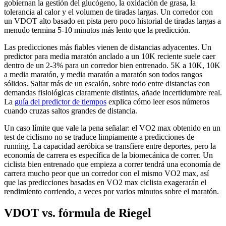
gobiernan la gestión del glucógeno, la oxidación de grasa, la
tolerancia al calor y el volumen de tiradas largas. Un corredor con
un VDOT alto basado en pista pero poco historial de tiradas largas a
menudo termina 5-10 minutos más lento que la predicción.
Las predicciones más fiables vienen de distancias adyacentes. Un
predictor para media maratón anclado a un 10K reciente suele caer
dentro de un 2-3% para un corredor bien entrenado. 5K a 10K, 10K
a media maratón, y media maratón a maratón son todos rangos
sólidos. Saltar más de un escalón, sobre todo entre distancias con
demandas fisiológicas claramente distintas, añade incertidumbre real.
La
guía del predictor de tiempos
explica cómo leer esos números
cuando cruzas saltos grandes de distancia.
Un caso límite que vale la pena señalar: el VO2 max obtenido en un
test de ciclismo no se traduce limpiamente a predicciones de
running. La capacidad aeróbica se transfiere entre deportes, pero la
economía de carrera es específica de la biomecánica de correr. Un
ciclista bien entrenado que empieza a correr tendrá una economía de
carrera mucho peor que un corredor con el mismo VO2 max, así
que las predicciones basadas en VO2 max ciclista exagerarán el
rendimiento corriendo, a veces por varios minutos sobre el maratón.
VDOT vs. fórmula de Riegel