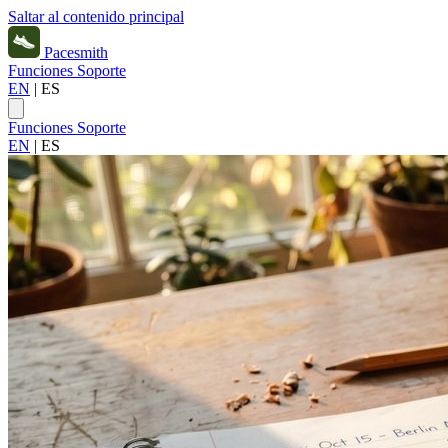
Saltar al contenido principal
Pacesmith
Funciones
Soporte
EN
|
ES
Funciones
Soporte
EN
|
ES