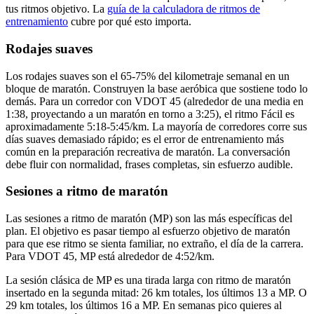
tus ritmos objetivo. La
guía de la calculadora de ritmos de
entrenamiento
cubre por qué esto importa.
Rodajes suaves
Los rodajes suaves son el 65-75% del kilometraje semanal en un
bloque de maratón. Construyen la base aeróbica que sostiene todo lo
demás. Para un corredor con VDOT 45 (alrededor de una media en
1:38, proyectando a un maratón en torno a 3:25), el ritmo Fácil es
aproximadamente 5:18-5:45/km. La mayoría de corredores corre sus
días suaves demasiado rápido; es el error de entrenamiento más
común en la preparación recreativa de maratón. La conversación
debe fluir con normalidad, frases completas, sin esfuerzo audible.
Sesiones a ritmo de maratón
Las sesiones a ritmo de maratón (MP) son las más específicas del
plan. El objetivo es pasar tiempo al esfuerzo objetivo de maratón
para que ese ritmo se sienta familiar, no extraño, el día de la carrera.
Para VDOT 45, MP está alrededor de 4:52/km.
La sesión clásica de MP es una tirada larga con ritmo de maratón
insertado en la segunda mitad: 26 km totales, los últimos 13 a MP. O
29 km totales, los últimos 16 a MP. En semanas pico quieres al