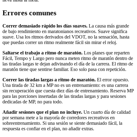
Errores comunes
Correr demasiado rápido los días suaves.
La causa más grande
de bajo rendimiento en maratonianos recreativos. Suave significa
suave. Usa los ritmos derivados del VDOT, no la sensación, hasta
que puedas correr un ritmo realmente fácil sin mirar el reloj.
Saltarse el trabajo a ritmo de maratón.
Los planes que reparten
Fácil, Tempo y Largo pero nunca meten ritmo de maratón dentro de
las tiradas largas te dejan adivinando el día de la carrera. El ritmo de
maratón tiene que sentirse familiar. Eso solo pasa con repetición.
Correr las tiradas largas a ritmo de maratón.
El error opuesto.
Una tirada de 32 km a MP no es un entrenamiento: es una carrera
sin recuperación que cuesta diez días de entrenamiento. Reserva MP
para las porciones insertadas de las tiradas largas y para sesiones
dedicadas de MP, no para todo.
Añadir sesiones que el plan no incluye.
Un cuarto día de calidad
por semana mete a la mayoría de corredores recreativos en
sobreentrenamiento. Si una sesión se siente demasiado fácil, la
respuesta es confiar en el plan, no añadir extras.