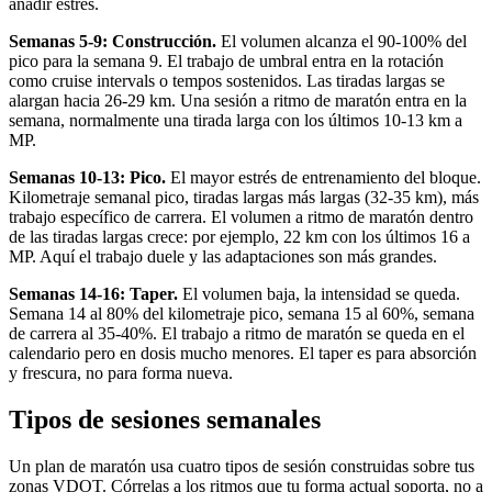
añadir estrés.
Semanas 5-9: Construcción.
El volumen alcanza el 90-100% del
pico para la semana 9. El trabajo de umbral entra en la rotación
como cruise intervals o tempos sostenidos. Las tiradas largas se
alargan hacia 26-29 km. Una sesión a ritmo de maratón entra en la
semana, normalmente una tirada larga con los últimos 10-13 km a
MP.
Semanas 10-13: Pico.
El mayor estrés de entrenamiento del bloque.
Kilometraje semanal pico, tiradas largas más largas (32-35 km), más
trabajo específico de carrera. El volumen a ritmo de maratón dentro
de las tiradas largas crece: por ejemplo, 22 km con los últimos 16 a
MP. Aquí el trabajo duele y las adaptaciones son más grandes.
Semanas 14-16: Taper.
El volumen baja, la intensidad se queda.
Semana 14 al 80% del kilometraje pico, semana 15 al 60%, semana
de carrera al 35-40%. El trabajo a ritmo de maratón se queda en el
calendario pero en dosis mucho menores. El taper es para absorción
y frescura, no para forma nueva.
Tipos de sesiones semanales
Un plan de maratón usa cuatro tipos de sesión construidas sobre tus
zonas VDOT. Córrelas a los ritmos que tu forma actual soporta, no a