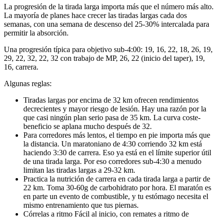
La progresión de la tirada larga importa más que el número más alto.
La mayoría de planes hace crecer las tiradas largas cada dos
semanas, con una semana de descenso del 25-30% intercalada para
permitir la absorción.
Una progresión típica para objetivo sub-4:00: 19, 16, 22, 18, 26, 19,
29, 22, 32, 22, 32 con trabajo de MP, 26, 22 (inicio del taper), 19,
16, carrera.
Algunas reglas:
Tiradas largas por encima de 32 km ofrecen rendimientos
decrecientes y mayor riesgo de lesión. Hay una razón por la
que casi ningún plan serio pasa de 35 km. La curva coste-
beneficio se aplana mucho después de 32.
Para corredores más lentos, el tiempo en pie importa más que
la distancia. Un maratoniano de 4:30 corriendo 32 km está
haciendo 3:30 de carrera. Eso ya está en el límite superior útil
de una tirada larga. Por eso corredores sub-4:30 a menudo
limitan las tiradas largas a 29-32 km.
Practica la nutrición de carrera en cada tirada larga a partir de
22 km. Toma 30-60g de carbohidrato por hora. El maratón es
en parte un evento de combustible, y tu estómago necesita el
mismo entrenamiento que tus piernas.
Córrelas a ritmo Fácil al inicio, con remates a ritmo de