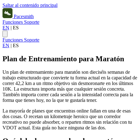
Saltar al contenido principal
Pacesmith
Funciones
Soporte
EN
|
ES
Funciones
Soporte
EN
|
ES
Plan de Entrenamiento para Maratón
Un plan de entrenamiento para maratón son dieciséis semanas de
trabajo estructurado que convierte tu forma actual en la capacidad de
correr 42,2 km a un ritmo objetivo sin desmoronarte en los últimos
10K. La estructura importa más que cualquier sesión concreta.
También importa correr cada sesión a la intensidad correcta para la
forma que tienes hoy, no la que te gustaría tener.
La mayoría de planes que encuentras online fallan en una de esas
dos cosas. O recetan un kilometraje heroico que un corredor
recreativo no puede absorber, o reparten ritmos sin relación con tu
VDOT actual. Esta guía no hace ninguna de las dos.