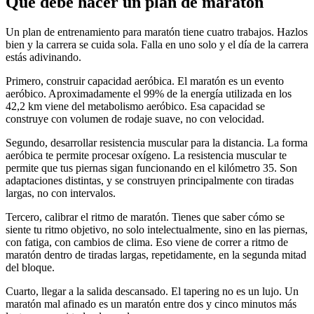
Qué debe hacer un plan de maratón
Un plan de entrenamiento para maratón tiene cuatro trabajos. Hazlos
bien y la carrera se cuida sola. Falla en uno solo y el día de la carrera
estás adivinando.
Primero, construir capacidad aeróbica. El maratón es un evento
aeróbico. Aproximadamente el 99% de la energía utilizada en los
42,2 km viene del metabolismo aeróbico. Esa capacidad se
construye con volumen de rodaje suave, no con velocidad.
Segundo, desarrollar resistencia muscular para la distancia. La forma
aeróbica te permite procesar oxígeno. La resistencia muscular te
permite que tus piernas sigan funcionando en el kilómetro 35. Son
adaptaciones distintas, y se construyen principalmente con tiradas
largas, no con intervalos.
Tercero, calibrar el ritmo de maratón. Tienes que saber cómo se
siente tu ritmo objetivo, no solo intelectualmente, sino en las piernas,
con fatiga, con cambios de clima. Eso viene de correr a ritmo de
maratón dentro de tiradas largas, repetidamente, en la segunda mitad
del bloque.
Cuarto, llegar a la salida descansado. El tapering no es un lujo. Un
maratón mal afinado es un maratón entre dos y cinco minutos más