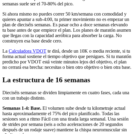
semanas suele ser el 70-80% del pico.
Si ahora mismo no puedes correr 50 km/semana con comodidad y
quieres apuntar a sub-4:00, tu primer movimiento no es empezar un
plan de dieciséis semanas. Es pasar ocho a doce semanas elevando
tu base antes de que empiece el plan. Los planes de maratón asumen
que llegas con la capacidad aeróbica para absorber la carga. No
construyen esa base desde cero.
La
Calculadora VDOT
te dirá, desde un 10K o media reciente, si tu
forma actual sostiene el tiempo objetivo que persigues. Si tu maratón
predicho por VDOT está veinte minutos lejos del objetivo, el plan
no cerrará esa brecha: necesitas o bien otro objetivo o bien otra base.
La estructura de 16 semanas
Dieciséis semanas se dividen limpiamente en cuatro fases, cada una
con un trabajo distinto.
Semanas 1-4: Base.
El volumen sube desde tu kilometraje actual
hasta aproximadamente el 75% del pico planificado. Todas las
sesiones son a ritmo Fácil con una tirada larga semanal. Una sesión
de strides por semana (seis a ocho aceleraciones de 20 segundos
después de un rodaje suave) mantiene la chispa neuromuscular sin