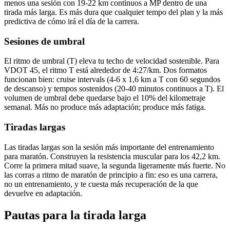
menos una sesión con 19-22 km continuos a MP dentro de una
tirada más larga. Es más dura que cualquier tempo del plan y la más
predictiva de cómo irá el día de la carrera.
Sesiones de umbral
El ritmo de umbral (T) eleva tu techo de velocidad sostenible. Para
VDOT 45, el ritmo T está alrededor de 4:27/km. Dos formatos
funcionan bien: cruise intervals (4-6 x 1,6 km a T con 60 segundos
de descanso) y tempos sostenidos (20-40 minutos continuos a T). El
volumen de umbral debe quedarse bajo el 10% del kilometraje
semanal. Más no produce más adaptación; produce más fatiga.
Tiradas largas
Las tiradas largas son la sesión más importante del entrenamiento
para maratón. Construyen la resistencia muscular para los 42,2 km.
Corre la primera mitad suave, la segunda ligeramente más fuerte. No
las corras a ritmo de maratón de principio a fin: eso es una carrera,
no un entrenamiento, y te cuesta más recuperación de la que
devuelve en adaptación.
Pautas para la tirada larga