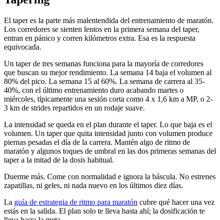
El taper es la parte más malentendida del entrenamiento de maratón.
Los corredores se sienten lentos en la primera semana del taper,
entran en pánico y corren kilómetros extra. Esa es la respuesta
equivocada.
Un taper de tres semanas funciona para la mayoría de corredores
que buscan su mejor rendimiento. La semana 14 baja el volumen al
80% del pico. La semana 15 al 60%. La semana de carrera al 35-
40%, con el último entrenamiento duro acabando martes o
miércoles, típicamente una sesión corta como 4 x 1,6 km a MP, o 2-
3 km de strides repartidos en un rodaje suave.
La intensidad se queda en el plan durante el taper. Lo que baja es el
volumen. Un taper que quita intensidad junto con volumen produce
piernas pesadas el día de la carrera. Mantén algo de ritmo de
maratón y algunos toques de umbral en las dos primeras semanas del
taper a la mitad de la dosis habitual.
Duerme más. Come con normalidad e ignora la báscula. No estrenes
zapatillas, ni geles, ni nada nuevo en los últimos diez días.
La
guía de estrategia de ritmo para maratón
cubre qué hacer una vez
estás en la salida. El plan solo te lleva hasta ahí; la dosificación te
lleva hasta la meta.