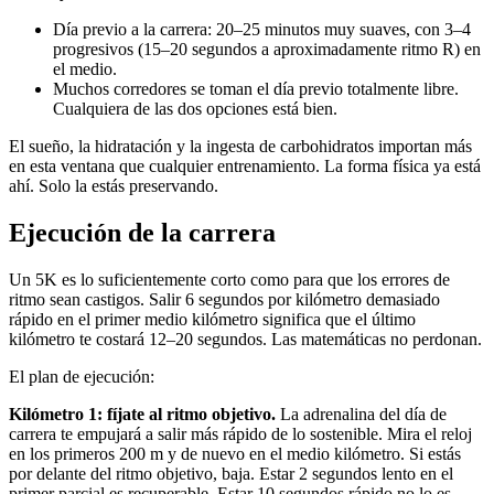
Día previo a la carrera: 20–25 minutos muy suaves, con 3–4
progresivos (15–20 segundos a aproximadamente ritmo R) en
el medio.
Muchos corredores se toman el día previo totalmente libre.
Cualquiera de las dos opciones está bien.
El sueño, la hidratación y la ingesta de carbohidratos importan más
en esta ventana que cualquier entrenamiento. La forma física ya está
ahí. Solo la estás preservando.
Ejecución de la carrera
Un 5K es lo suficientemente corto como para que los errores de
ritmo sean castigos. Salir 6 segundos por kilómetro demasiado
rápido en el primer medio kilómetro significa que el último
kilómetro te costará 12–20 segundos. Las matemáticas no perdonan.
El plan de ejecución:
Kilómetro 1: fíjate al ritmo objetivo.
La adrenalina del día de
carrera te empujará a salir más rápido de lo sostenible. Mira el reloj
en los primeros 200 m y de nuevo en el medio kilómetro. Si estás
por delante del ritmo objetivo, baja. Estar 2 segundos lento en el
primer parcial es recuperable. Estar 10 segundos rápido no lo es.