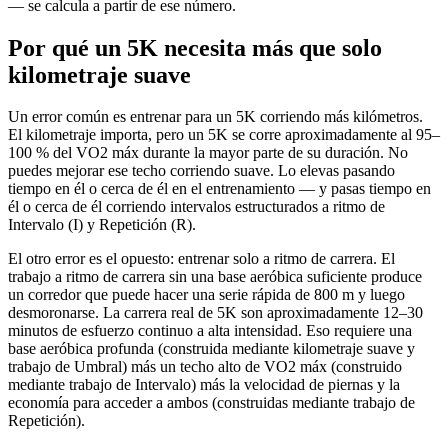
— se calcula a partir de ese número.
Por qué un 5K necesita más que solo
kilometraje suave
Un error común es entrenar para un 5K corriendo más kilómetros.
El kilometraje importa, pero un 5K se corre aproximadamente al 95–
100 % del VO2 máx durante la mayor parte de su duración. No
puedes mejorar ese techo corriendo suave. Lo elevas pasando
tiempo en él o cerca de él en el entrenamiento — y pasas tiempo en
él o cerca de él corriendo intervalos estructurados a ritmo de
Intervalo (I) y Repetición (R).
El otro error es el opuesto: entrenar solo a ritmo de carrera. El
trabajo a ritmo de carrera sin una base aeróbica suficiente produce
un corredor que puede hacer una serie rápida de 800 m y luego
desmoronarse. La carrera real de 5K son aproximadamente 12–30
minutos de esfuerzo continuo a alta intensidad. Eso requiere una
base aeróbica profunda (construida mediante kilometraje suave y
trabajo de Umbral) más un techo alto de VO2 máx (construido
mediante trabajo de Intervalo) más la velocidad de piernas y la
economía para acceder a ambos (construidas mediante trabajo de
Repetición).