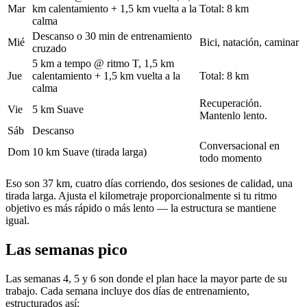
Mar
km calentamiento + 1,5 km vuelta a la
Total: 8 km
calma
Descanso o 30 min de entrenamiento
Mié
Bici, natación, caminar
cruzado
5 km a tempo @ ritmo T, 1,5 km
Jue
calentamiento + 1,5 km vuelta a la
Total: 8 km
calma
Recuperación.
Vie
5 km Suave
Mantenlo lento.
Sáb
Descanso
Conversacional en
Dom
10 km Suave (tirada larga)
todo momento
Eso son 37 km, cuatro días corriendo, dos sesiones de calidad, una
tirada larga. Ajusta el kilometraje proporcionalmente si tu ritmo
objetivo es más rápido o más lento — la estructura se mantiene
igual.
Las semanas pico
Las semanas 4, 5 y 6 son donde el plan hace la mayor parte de su
trabajo. Cada semana incluye dos días de entrenamiento,
estructurados así: