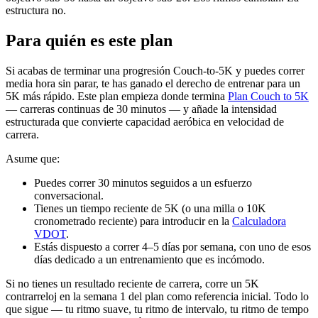
estructura no.
Para quién es este plan
Si acabas de terminar una progresión Couch-to-5K y puedes correr
media hora sin parar, te has ganado el derecho de entrenar para un
5K más rápido. Este plan empieza donde termina
Plan Couch to 5K
— carreras continuas de 30 minutos — y añade la intensidad
estructurada que convierte capacidad aeróbica en velocidad de
carrera.
Asume que:
Puedes correr 30 minutos seguidos a un esfuerzo
conversacional.
Tienes un tiempo reciente de 5K (o una milla o 10K
cronometrado reciente) para introducir en la
Calculadora
VDOT
.
Estás dispuesto a correr 4–5 días por semana, con uno de esos
días dedicado a un entrenamiento que es incómodo.
Si no tienes un resultado reciente de carrera, corre un 5K
contrarreloj en la semana 1 del plan como referencia inicial. Todo lo
que sigue — tu ritmo suave, tu ritmo de intervalo, tu ritmo de tempo