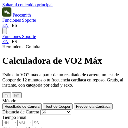
Saltar al contenido principal
Pacesmith
Funciones
Soporte
EN
|
ES
Funciones
Soporte
EN
|
ES
Herramienta Gratuita
Calculadora de VO2 Máx
Estima tu VO2 máx a partir de un resultado de carrera, un test de
Cooper de 12 minutos o tu frecuencia cardíaca en reposo. Gratis, al
instante, con categoría por edad y sexo.
mi
km
Método
Resultado de Carrera
Test de Cooper
Frecuencia Cardíaca
Distancia de Carrera
Tiempo Final
:
: