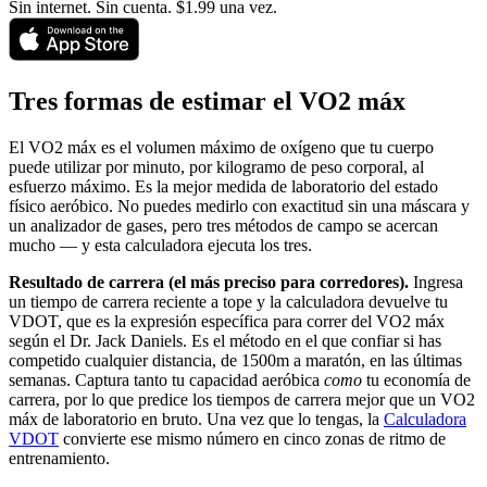
Sin internet. Sin cuenta. $1.99 una vez.
Tres formas de estimar el VO2 máx
El VO2 máx es el volumen máximo de oxígeno que tu cuerpo
puede utilizar por minuto, por kilogramo de peso corporal, al
esfuerzo máximo. Es la mejor medida de laboratorio del estado
físico aeróbico. No puedes medirlo con exactitud sin una máscara y
un analizador de gases, pero tres métodos de campo se acercan
mucho — y esta calculadora ejecuta los tres.
Resultado de carrera (el más preciso para corredores).
Ingresa
un tiempo de carrera reciente a tope y la calculadora devuelve tu
VDOT, que es la expresión específica para correr del VO2 máx
según el Dr. Jack Daniels. Es el método en el que confiar si has
competido cualquier distancia, de 1500m a maratón, en las últimas
semanas. Captura tanto tu capacidad aeróbica
como
tu economía de
carrera, por lo que predice los tiempos de carrera mejor que un VO2
máx de laboratorio en bruto. Una vez que lo tengas, la
Calculadora
VDOT
convierte ese mismo número en cinco zonas de ritmo de
entrenamiento.