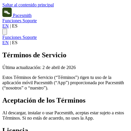
Saltar al contenido principal
Pacesmith
Funciones
Soporte
EN
|
ES
Funciones
Soporte
EN
|
ES
Términos de Servicio
Última actualización: 2 de abril de 2026
Estos Términos de Servicio (“Términos”) rigen tu uso de la
aplicación móvil Pacesmith (“App”) proporcionada por Pacesmith
(“nosotros” o “nuestro”).
Aceptación de los Términos
Al descargar, instalar o usar Pacesmith, aceptas estar sujeto a estos
Términos. Si no estás de acuerdo, no uses la App.
Licencia