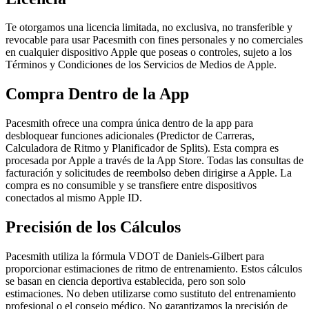
Te otorgamos una licencia limitada, no exclusiva, no transferible y
revocable para usar Pacesmith con fines personales y no comerciales
en cualquier dispositivo Apple que poseas o controles, sujeto a los
Términos y Condiciones de los Servicios de Medios de Apple.
Compra Dentro de la App
Pacesmith ofrece una compra única dentro de la app para
desbloquear funciones adicionales (Predictor de Carreras,
Calculadora de Ritmo y Planificador de Splits). Esta compra es
procesada por Apple a través de la App Store. Todas las consultas de
facturación y solicitudes de reembolso deben dirigirse a Apple. La
compra es no consumible y se transfiere entre dispositivos
conectados al mismo Apple ID.
Precisión de los Cálculos
Pacesmith utiliza la fórmula VDOT de Daniels-Gilbert para
proporcionar estimaciones de ritmo de entrenamiento. Estos cálculos
se basan en ciencia deportiva establecida, pero son solo
estimaciones. No deben utilizarse como sustituto del entrenamiento
profesional o el consejo médico. No garantizamos la precisión de