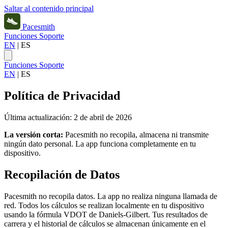
Saltar al contenido principal
Pacesmith
Funciones
Soporte
EN
|
ES
Funciones
Soporte
EN
|
ES
Política de Privacidad
Última actualización: 2 de abril de 2026
La versión corta:
Pacesmith no recopila, almacena ni transmite
ningún dato personal. La app funciona completamente en tu
dispositivo.
Recopilación de Datos
Pacesmith no recopila datos. La app no realiza ninguna llamada de
red. Todos los cálculos se realizan localmente en tu dispositivo
usando la fórmula VDOT de Daniels-Gilbert. Tus resultados de
carrera y el historial de cálculos se almacenan únicamente en el