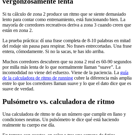
vergonzosamente lenta
Si tu cálculo de zona 2 produce un ritmo que se siente demasiado
lento para contar como entrenamiento, está funcionando bien. La
mayoría de corredores recreativos deriva a zona 3 cuando creen que
están en zona 2.
La prueba práctica: dí una frase completa de 8-10 palabras en mitad
del rodaje sin pausa para respirar. No frases entrecortadas. Una frase
entera, cómodamente. Si no la sacas, te has ido arriba.
Muchos corredores descubren que su zona 2 real es 60-90 segundos
por milla más lenta de lo que normalmente llaman “suave”. La
incomodidad no viene del esfuerzo. Viene de la paciencia. La
guía
de la calculadora de ritmo de running
cubre la diferencia más amplia
entre lo que los corredores llaman suave y lo que el dato dice que es
suave de verdad.
Pulsómetro vs. calculadora de ritmo
Una calculadora de ritmo te da un número que cumplir en llano y
condiciones neutras. Un pulsómetro te dice qué está haciendo
realmente tu cuerpo ese día.