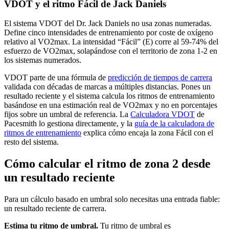
VDOT y el ritmo Fácil de Jack Daniels
El sistema VDOT del Dr. Jack Daniels no usa zonas numeradas.
Define cinco intensidades de entrenamiento por coste de oxígeno
relativo al VO2max. La intensidad “Fácil” (E) corre al 59-74% del
esfuerzo de VO2max, solapándose con el territorio de zona 1-2 en
los sistemas numerados.
VDOT parte de una fórmula de
predicción de tiempos de carrera
validada con décadas de marcas a múltiples distancias. Pones un
resultado reciente y el sistema calcula los ritmos de entrenamiento
basándose en una estimación real de VO2max y no en porcentajes
fijos sobre un umbral de referencia. La
Calculadora VDOT
de
Pacesmith lo gestiona directamente, y la
guía de la calculadora de
ritmos de entrenamiento
explica cómo encaja la zona Fácil con el
resto del sistema.
Cómo calcular el ritmo de zona 2 desde
un resultado reciente
Para un cálculo basado en umbral solo necesitas una entrada fiable:
un resultado reciente de carrera.
Estima tu ritmo de umbral.
Tu ritmo de umbral es