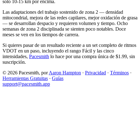
solo 10-15 km por encima.
Las adaptaciones del trabajo sostenido de zona 2 — densidad
mitocondrial, mejora de las redes capilares, mejor oxidación de grasa
— se desarrollan despacio y requieren volumen y tiempo. Ocho
semanas de zona 2 disciplinada se sienten poco notables. Doce
meses se ven en los tiempos de carrera.
Si quieres pasar de un resultado reciente a un set completo de ritmos
VDOT en un paso, incluyendo el rango Fácil y las cinco
intensidades,
Pacesmith
lo hace por una compra única de $1.99, sin
suscripción.
© 2026 Pacesmith, por
Aaron Hampton
·
Privacidad
·
Términos
·
Herramientas Gratuitas
·
Guías
support@pacesmith.app