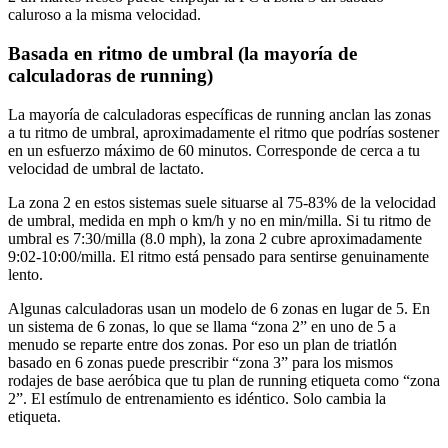
caluroso a la misma velocidad.
Basada en ritmo de umbral (la mayoría de
calculadoras de running)
La mayoría de calculadoras específicas de running anclan las zonas
a tu ritmo de umbral, aproximadamente el ritmo que podrías sostener
en un esfuerzo máximo de 60 minutos. Corresponde de cerca a tu
velocidad de umbral de lactato.
La zona 2 en estos sistemas suele situarse al 75-83% de la velocidad
de umbral, medida en mph o km/h y no en min/milla. Si tu ritmo de
umbral es 7:30/milla (8.0 mph), la zona 2 cubre aproximadamente
9:02-10:00/milla. El ritmo está pensado para sentirse genuinamente
lento.
Algunas calculadoras usan un modelo de 6 zonas en lugar de 5. En
un sistema de 6 zonas, lo que se llama “zona 2” en uno de 5 a
menudo se reparte entre dos zonas. Por eso un plan de triatlón
basado en 6 zonas puede prescribir “zona 3” para los mismos
rodajes de base aeróbica que tu plan de running etiqueta como “zona
2”. El estímulo de entrenamiento es idéntico. Solo cambia la
etiqueta.