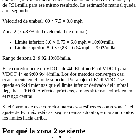
de 7:31/milla para ese mismo resultado. La estimación manual queda
a un segundo.
Velocidad de umbral: 60 ÷ 7,5 = 8,0 mph.
Zona 2 (75-83% de la velocidad de umbral):
Límite inferior: 8,0 × 0,75 = 6,0 mph = 10:00/milla
Límite superior: 8,0 × 0,83 = 6,64 mph = 9:02/milla
Rango de zona 2: 9:02-10:00/milla.
Este corredor tiene un VDOT de 44. El ritmo Fácil VDOT para
VDOT 44 es 9:00-9:44/milla. Los dos métodos convergen casi
exactamente en el límite superior. Por abajo, el Fácil VDOT se
queda en 9:44 mientras que el límite inferior derivado del umbral
llega hasta 10:00. A efectos prácticos, ambos sistemas coinciden en
el rango central.
Si el Garmin de este corredor marca esos esfuerzos como zona 1, el
ajuste de FC máx está casi seguro demasiado alto, empujando todos
los límites hacia arriba.
Por qué la zona 2 se siente